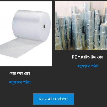
PE প্রসারিত ফিল্ম রোল
অনুসন্ধান পাঠান
এয়ার বাবল রোল
অনুসন্ধান পাঠান
View All Products