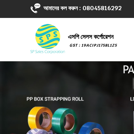
আমাদের কল করুন :
08045816292
এসপি সেলস কর্পোরেশন
GST : 19ACIPJ1758L1Z5