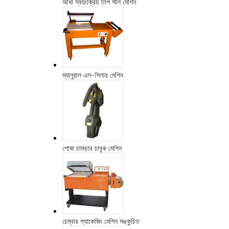
আধা স্বয়ংক্রিয় তাপ সীল মেশিন
ম্যানুয়াল এল-সিলার মেশিন
পোষা চামড়ার চাবুক মেশিন
চেম্বার প্যাকেজিং মেশিন সঙ্কুচিত