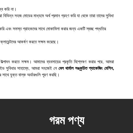
ম্ব করি না।
বিভিন্ন সহজ মোডের মাধ্যমে অর্থ প্রদান গ্রহণ করি যা থেকে তারা তাদের সুবিধা
করি এবং সমস্ত গ্রাহকদের সাথে মোকাবিলা করার জন্য একটি স্বচ্ছ পদ্ধতির
 ক্লায়েন্টদের আকর্ষণ করতে সক্ষম করেছে।
উত্পাদন করতে সক্ষম। আমাদের ব্যবসায়ের প্রকৃতি বিশ্লেষণ করার পরে, আমরা
াইড সুবিধার সাহায্যে, আমরা সহজেই লে
বেল থার্মাল সঙ্কুচিত প্যাকেজিং মেশিন,
র সাথে যুক্ত বাল্ক অর্ডারগুলি পূরণ করছি।
গরম পণ্য