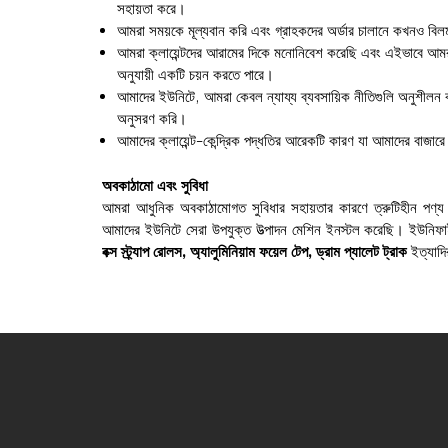
সহায়তা করে।
আমরা সময়কে মূল্যবান করি এবং গ্রাহকদের অর্ডার চালানে কখনও বিল
আমরা ক্লায়েন্টদের আরামের দিকে মনোনিবেশ করেছি এবং এইভাবে আমরা 
অনুযায়ী একটি চয়ন করতে পারে।
আমাদের ইউনিটে, আমরা কেবল ন্যায্য ব্যবসায়িক নীতিগুলি অনুশীলন 
অনুসরণ করি।
আমাদের ক্লায়েন্ট-কেন্দ্রিক পদ্ধতির আরেকটি কারণ যা আমাদের বাজারে
অবকাঠামো এবং সুবিধা
আমরা আধুনিক অবকাঠামোগত সুবিধার সহায়তার কারণে ত্রুটিহীন পণ্য 
আমাদের ইউনিটে সেরা উপযুক্ত উত্পাদন মেশিন ইনস্টল করেছি। ইউনিফ
বক্স স্ট্র্যাপ রোলস, অ্যালুমিনিয়াম ফয়েল টেপ, ড্রাম প্যালেট ট্রাক
ইত্যাদি