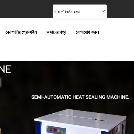
ভাষা পরিবর্তন করুন
কোম্পানির প্রোফাইল
আমাদের পণ্য
যোগাযোগ করুন