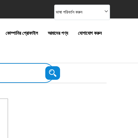
ভাষা পরিবর্তন করুন
কোম্পানির প্রোফাইল
আমাদের পণ্য
যোগাযোগ করুন