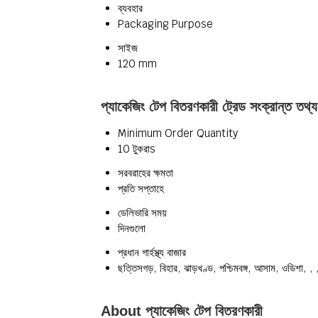
ব্যবহার
Packaging Purpose
সাইজ
120 mm
প্যাকেজিং টেপ বিতরণকারী ট্রেড সংক্রান্ত তথ্য
Minimum Order Quantity
10 টুকরাs
সরবরাহের ক্ষমতা
প্রতি সপ্তাহে
ডেলিভারি সময়
দিনগুলো
প্রধান গার্হস্থ্য বাজার
ছত্তিসগড়, বিহার, ঝাড়খণ্ড, পশ্চিমবঙ্গ, আসাম, ওডিশা, , ,
About প্যাকেজিং টেপ বিতরণকারী