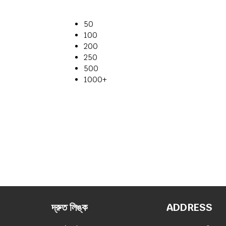
50
100
200
250
500
1000+
দ্রুত লিঙ্ক
ADDRESS