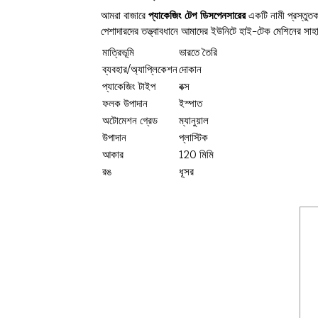
আমরা বাজারে
প্যাকেজিং টেপ ডিসপেনসারের
একটি নামী প্রস্তুতক
পেশাদারদের তত্ত্বাবধানে আমাদের ইউনিটে হাই-টেক মেশিনের সাহায্
মাত্রিভূমি
ভারতে তৈরি
ব্যবহার/অ্যাপ্লিকেশন
দোকান
প্যাকেজিং টাইপ
বক্স
ফলক উপাদান
ইস্পাত
অটোমেশন গ্রেড
ম্যানুয়াল
উপাদান
প্লাস্টিক
আকার
120 মিমি
রঙ
ধূসর