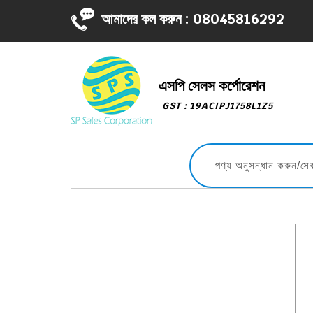
আমাদের কল করুন :
08045816292
এসপি সেলস কর্পোরেশন
GST : 19ACIPJ1758L1Z5