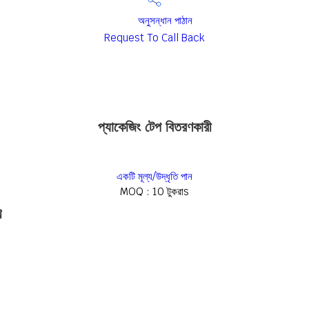
অনুসন্ধান পাঠান
Request To Call Back
প্যাকেজিং টেপ বিতরণকারী
একটি মূল্য/উদ্ধৃতি পান
MOQ :
10 টুকরাs
খ