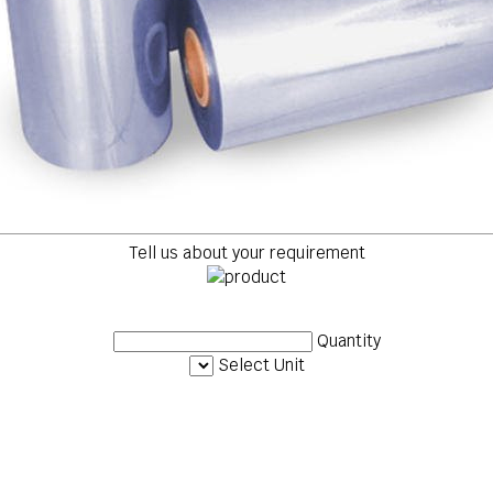
Tell us about your requirement
Quantity
Select Unit