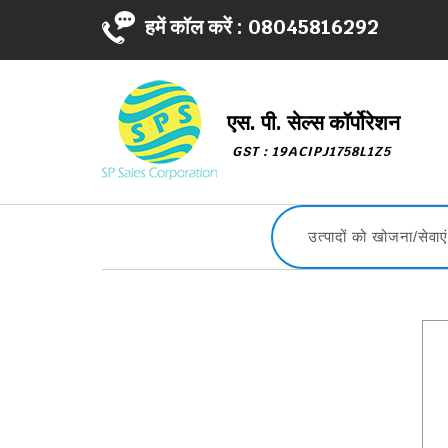
हमें कॉल करें :
08045816292
एस. पी. सेल्स कॉर्पोरेशन
GST : 19ACIPJ1758L1Z5